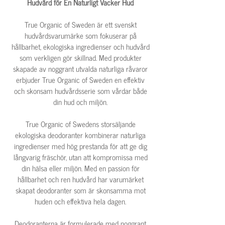
Hudvård för En Naturligt Vacker Hud
True Organic of Sweden är ett svenskt
hudvårdsvarumärke som fokuserar på
hållbarhet, ekologiska ingredienser och hudvård
som verkligen gör skillnad. Med produkter
skapade av noggrant utvalda naturliga råvaror
erbjuder True Organic of Sweden en effektiv
och skonsam hudvårdsserie som vårdar både
din hud och miljön.
True Organic of Swedens storsäljande
ekologiska deodoranter kombinerar naturliga
ingredienser med hög prestanda för att ge dig
långvarig fräschör, utan att kompromissa med
din hälsa eller miljön. Med en passion för
hållbarhet och ren hudvård har varumärket
skapat deodoranter som är skonsamma mot
huden och effektiva hela dagen.
Deodoranterna är formulerade med noggrant