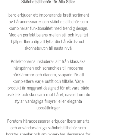
Skönhetstillbehör för Alla Stilar
Ibero erbjuder ett imponerande brett sortiment
av håraccessoarer och skönhetstillbehör som
kombinerar funktionalitet med trendig design.
Med en perfekt balans mellan stil och kvalitet
hjälper Ibero dig att lyfta din hårvårds- och
skönhetsrutin till nästa nivå.
Kollektionerna inkluderar allt från klassiska
hårspännen och scrunchies till moderna
hårklämmor och diadem, skapade för att
komplettera varje outfit och tillfälle. Varje
produkt är noggrant designad för att vara både
praktisk och skonsam mot håret, oavsett om du
stylar vardagliga frisyrer eller eleganta
uppsättningar.
Förutom håraccessoarer erbjuder Ibero smarta
och användarvänliga skönhetstillbehör som
borstar, speglar och sminkverktyg, designade för